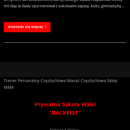
Imi idąc w ślady ojca trenował z sukcesami zapasy, boks, gimnastykę….
dowiedz się więcej
Trener Personalny Częstochowa
Masaż Częstochowa
Sklep
MMA
Prywatna Szkoła Walki
"BACKFIST"