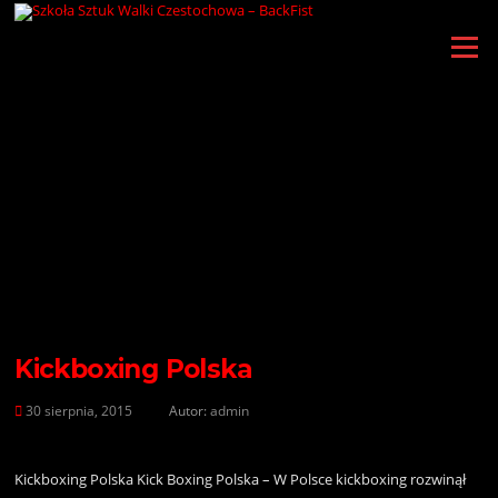
Przejdź
do
Menu
treści
Kickboxing Polska
30 sierpnia, 2015
Autor:
admin
Kickboxing Polska Kick Boxing Polska – W Polsce kickboxing rozwinął