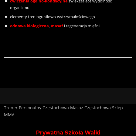
ćwiczenia ogólno-kondycyjne
zwiększające wydolność
organizmu
elementy treningu siłowo-wytrzymałościowego
odnowa biologiczna
,
masaż
i regeneracja mięśni
Trener Personalny Częstochowa
Masaż Częstochowa
Sklep
MMA
Prywatna Szkoła Walki