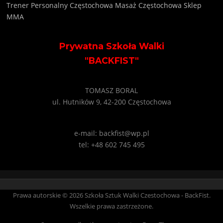
Trener Personalny Częstochowa
Masaż Częstochowa
Sklep
MMA
Prywatna Szkoła Walki
"BACKFIST"
TOMASZ BORAL
ul. Hutników 9, 42-200 Częstochowa
e-mail: backfist@wp.pl
tel: +48 602 745 495
Prawa autorskie © 2026 Szkoła Sztuk Walki Czestochowa - BackFist.
Wszelkie prawa zastrzeżone.