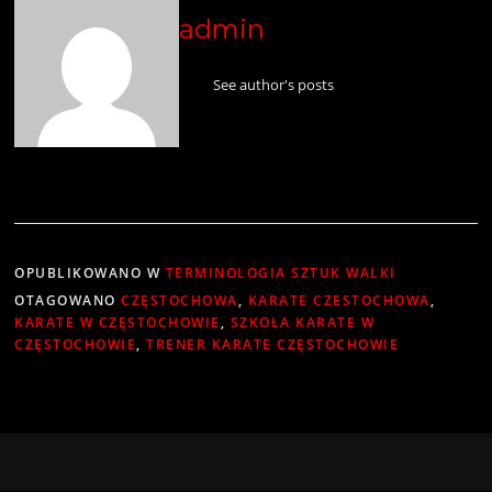
admin
See author's posts
OPUBLIKOWANO W
TERMINOLOGIA SZTUK WALKI
OTAGOWANO
CZĘSTOCHOWA
,
KARATE CZESTOCHOWA
,
KARATE W CZĘSTOCHOWIE
,
SZKOŁA KARATE W
CZĘSTOCHOWIE
,
TRENER KARATE CZĘSTOCHOWIE