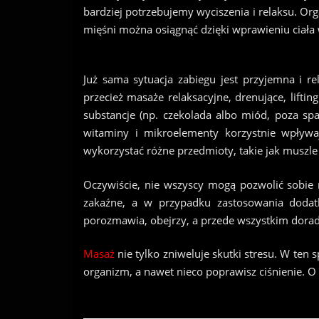
bardziej potrzebujemy wyciszenia i relaksu. O
mięśni można osiągnąć dzięki wprawieniu ciała 
Już sama sytuacja zabiegu jest przyjemna i re
przecież masaże relaksacyjne, drenujące, liftin
substancje (np. czekolada albo miód, poza sp
witaminy i mikroelementy korzystnie wpływa
wykorzystać różne przedmioty, takie jak muszl
Oczywiście, nie wszyscy mogą pozwolić sobie
zakaźne, a w przypadku zastosowania dodatk
porozmawia, obejrzy, a przede wszystkim doradz
Masaż
nie tylko zniweluje skutki stresu. W ten 
organizm, a nawet nieco poprawisz ciśnienie. 