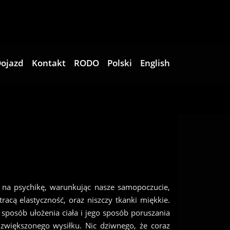
ojazd
Kontakt
RODO
Polski
English
a na psychikę, warunkując nasze samopoczucie,
acą elastyczność, oraz niszczy tkanki miękkie.
sposób ułożenia ciała i jego sposób poruszania
o zwiększonego wysiłku. Nic dziwnego, że coraz