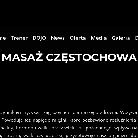
me
Trener
DOJO
News
Oferta
Media
Galeria
D
MASAŻ CZĘSTOCHOWA
 czynnikiem ryzyka i zagrożeniem dla naszego zdrowia. Wpływ
Powoduje też napięcie mięśni, które pozbawione rozluźnienia tr
aliny, hormonu walki, przez wielu tak pożądanego, wpływa na 
h, strachu, walki czy ucieczki, przygotowuje nasz organizm d