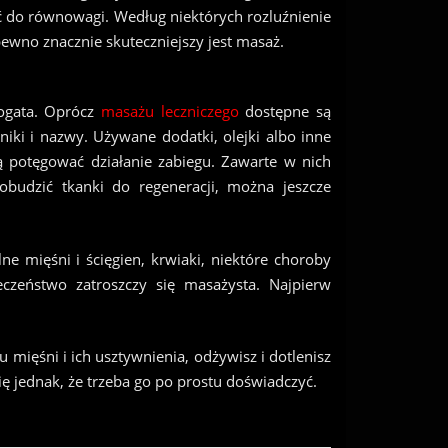
ć do równowagi. Według niektórych rozluźnienie
pewno znacznie skuteczniejszy jest masaż.
bogata. Oprócz
masażu leczniczego
dostępne są
hniki i nazwy. Używane dodatki, olejki albo inne
ą potęgować działanie zabiegu. Zawarte w nich
budzić tkanki do regeneracji, można jeszcze
e mięśni i ścięgien, krwiaki, niektóre choroby
czeństwo zatroszczy się masażysta. Najpierw
 mięśni i ich usztywnienia, odżywisz i dotlenisz
 jednak, że trzeba go po prostu doświadczyć.