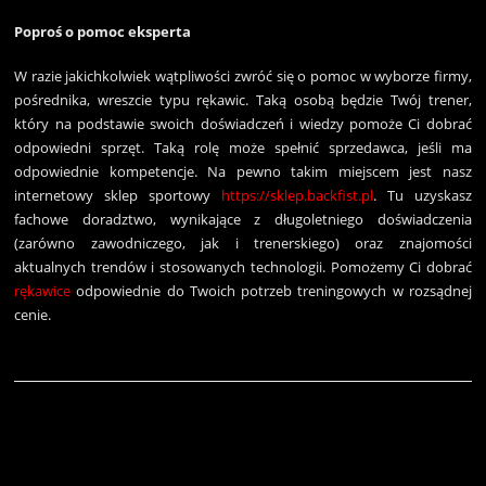
Poproś o pomoc eksperta
W razie jakichkolwiek wątpliwości zwróć się o pomoc w wyborze firmy,
pośrednika, wreszcie typu rękawic. Taką osobą będzie Twój trener,
który na podstawie swoich doświadczeń i wiedzy pomoże Ci dobrać
odpowiedni sprzęt. Taką rolę może spełnić sprzedawca, jeśli ma
odpowiednie kompetencje. Na pewno takim miejscem jest nasz
internetowy sklep sportowy
https://sklep.backfist.pl
. Tu uzyskasz
fachowe doradztwo, wynikające z długoletniego doświadczenia
(zarówno zawodniczego, jak i trenerskiego) oraz znajomości
aktualnych trendów i stosowanych technologii. Pomożemy Ci dobrać
rękawice
odpowiednie do Twoich potrzeb treningowych w rozsądnej
cenie.