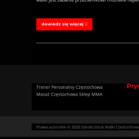
dowiedz się więcej
Pry
Trener Personalny Częstochowa
Masaż Częstochowa
Sklep MMA
Prawa autorskie © 2026 Szkoła Sztuk Walki Czestochowa 