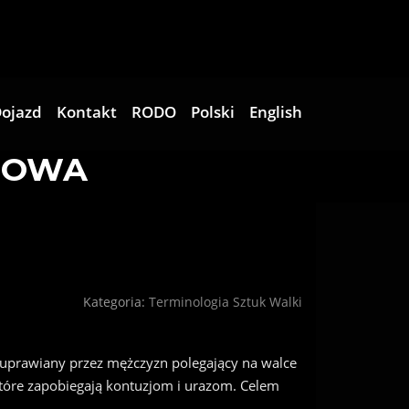
ojazd
Kontakt
RODO
Polski
English
CHOWA
Kategoria:
Terminologia Sztuk Walki
 uprawiany przez mężczyzn polegający na walce
które zapobiegają kontuzjom i urazom. Celem