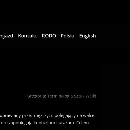
ojazd
Kontakt
RODO
Polski
English
Kategoria:
Terminologia Sztuk Walki
 uprawiany przez mężczyzn polegający na walce
które zapobiegają kontuzjom i urazom. Celem