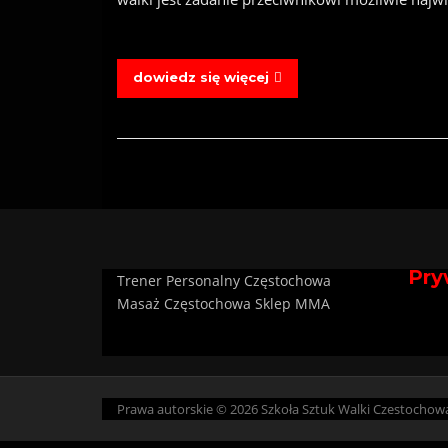
dowiedz się więcej
Pry
Trener Personalny Częstochowa
Masaż Częstochowa
Sklep MMA
Prawa autorskie © 2026 Szkoła Sztuk Walki Czestochowa 