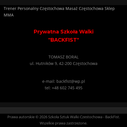
Trener Personalny Częstochowa
Masaż Częstochowa
Sklep
MMA
Prywatna Szkoła Walki
"BACKFIST"
TOMASZ BORAL
ul. Hutników 9, 42-200 Częstochowa
e-mail: backfist@wp.pl
tel: +48 602 745 495
Prawa autorskie © 2026 Szkoła Sztuk Walki Czestochowa - BackFist.
Wszelkie prawa zastrzeżone.