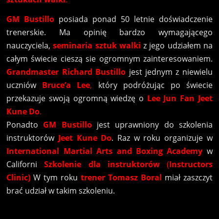
GM Bustillo
posiada ponad 50 letnie doświadczenie
trenerskie. Ma opinię bardzo wymagającego
nauczyciela,
seminaria sztuk walki
z jego udziałem na
całym świecie cieszą sie ogromnym zainteresowaniem.
Grandmaster Richard Bustillo
jest jednym z niewielu
uczniów
Bruce’a Lee
,
który podróżując po świecie
przekazuje swoją ogromną wiedzę o
Lee Jun Fan Jeet
Kune Do
.
Ponadto
GM Bustillo
jest uprawniony do szkolenia
instruktorów
Jeet Kune Do
. Raz w roku organizuje w
International Martial Arts and Boxing Academy
w
Californi
Szkolenie dla instruktorów
(
Instructors
Clinic)
W tym roku
trener Tomasz Boral
miał zaszczyt
brać udział w takim szkoleniu.