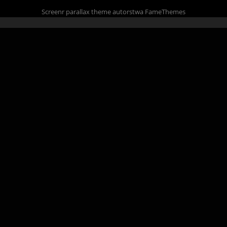
Screenr parallax theme
autorstwa FameThemes