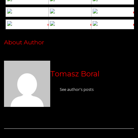
About Author
Tomasz Boral
See author's posts