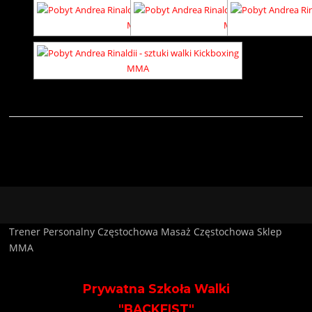
Trener Personalny Częstochowa
Masaż Częstochowa
Sklep
MMA
Prywatna Szkoła Walki
"BACKFIST"