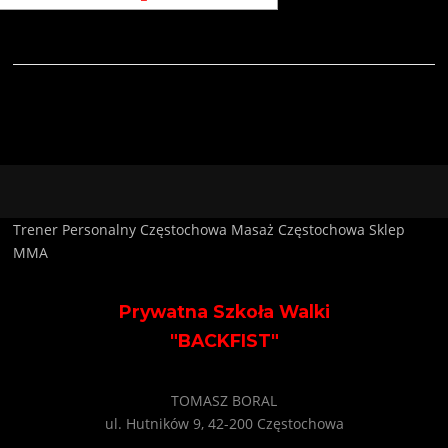
Trener Personalny Częstochowa
Masaż Częstochowa
Sklep
MMA
Prywatna Szkoła Walki
"BACKFIST"
TOMASZ BORAL
ul. Hutników 9, 42-200 Częstochowa