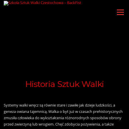
Przejdź
do
Menu
treści
Historia Sztuk Walki
Systemy walki wręcz są równie stare i zawiłe jak dzieje ludzkości, a
geneza owiana tajemnicą. Walka o byt już w czasach prehistorycznych
zmusiła człowieka do wykształcenia różnorodnych sposobów obrony
przed zwierzyną lub wrogiem. Chęć zdobycia pożywienia, a także